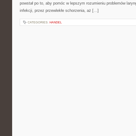
powstał po to, aby pomóc w lepszym rozumieniu problemów laryn
infekcji, przez przewlekłe schorzenia, aż […]
CATEGORIES:
HANDEL