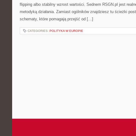
flipping albo stabilny wzrost wartości. Sednem RSGN.pl jest real
metodyką działania. Zamiast ogólników znajdziesz tu ścieżki post
schematy, które pomagają przejść od […]
CATEGORIES:
POLITYKA W EUROPIE