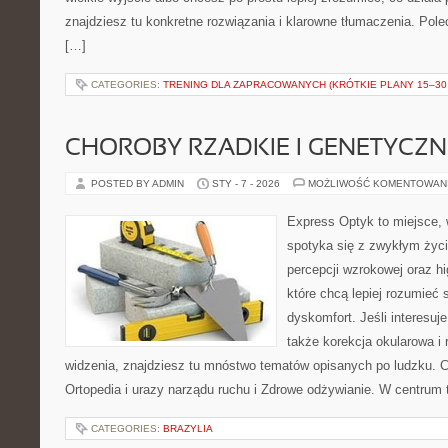
znajdziesz tu konkretne rozwiązania i klarowne tłumaczenia. Pole
[…]
CATEGORIES:
TRENING DLA ZAPRACOWANYCH (KRÓTKIE PLANY 15–30 
CHOROBY RZADKIE I GENETYCZN
POSTED BY ADMIN
STY - 7 - 2026
MOŻLIWOŚĆ KOMENTOWAN
Express Optyk to miejsce,
spotyka się z zwykłym życ
percepcji wzrokowej oraz hi
które chcą lepiej rozumieć 
dyskomfort. Jeśli interesuje
także korekcja okularowa i 
widzenia, znajdziesz tu mnóstwo tematów opisanych po ludzku. C
Ortopedia i urazy narządu ruchu i Zdrowe odżywianie. W centrum t
CATEGORIES:
BRAZYLIA