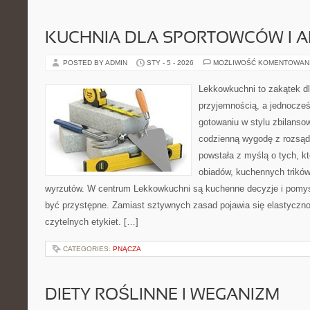
KUCHNIA DLA SPORTOWCÓW I 
POSTED BY ADMIN
STY - 5 - 2026
MOŻLIWOŚĆ KOMENTOWAN
Lekkowkuchni to zakątek dl
przyjemnością, a jednocześn
gotowaniu w stylu zbilanso
codzienną wygodę z rozsąd
powstała z myślą o tych, kt
obiadów, kuchennych trików
wyrzutów. W centrum Lekkowkuchni są kuchenne decyzje i pomys
być przystępne. Zamiast sztywnych zasad pojawia się elastyczno
czytelnych etykiet. […]
CATEGORIES:
PNĄCZA
DIETY ROŚLINNE I WEGANIZM