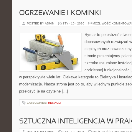
OGRZEWANIE I KOMINKI
POSTED BY ADMIN
STY - 10 - 2026
MOŻLIWOŚĆ KOMENTOWA
Rymar to przestrzeń stworz
dopasowanych rozwiązań w
cieplnych oraz nowoczesnyc
stronie prezentujemy pale
szeroko rozumiane instalac
codziennej funkcjonalności
w perspektywie wielu lat. Ciekawe kategorie to Elektryka i instala
modernizacje. Nasza strona jest po to, aby w jednym punkcie ze
przełożyć je na czytelne […]
CATEGORIES:
RENAULT
SZTUCZNA INTELIGENCJA W PRA
POSTED BY ADMIN
STY - 10 - 2026
MOŻLIWOŚĆ KOMENTOWA