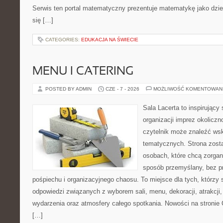
Serwis ten portal matematyczny prezentuje matematykę jako dzied
się […]
CATEGORIES:
EDUKACJA NA ŚWIECIE
MENU I CATERING
POSTED BY ADMIN
CZE - 7 - 2026
MOŻLIWOŚĆ KOMENTOWAN
Sala Lacerta to inspirujący
organizacji imprez okolicz
czytelnik może znaleźć ws
tematycznych. Strona zost
osobach, które chcą zorga
sposób przemyślany, bez p
pośpiechu i organizacyjnego chaosu. To miejsce dla tych, którzy
odpowiedzi związanych z wyborem sali, menu, dekoracji, atrakcji
wydarzenia oraz atmosfery całego spotkania. Nowości na stronie 
[…]