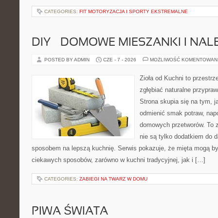
CATEGORIES:
FIT MOTORYZACJA I SPORTY EKSTREMALNE
DIY – DOMOWE MIESZANKI I NAL
POSTED BY ADMIN
CZE - 7 - 2026
MOŻLIWOŚĆ KOMENTOWAN
Zioła od Kuchni to przestrz
zgłębiać naturalne przypra
Strona skupia się na tym, j
odmienić smak potraw, napo
domowych przetworów. To zi
nie są tylko dodatkiem do d
sposobem na lepszą kuchnię. Serwis pokazuje, że mięta mogą b
ciekawych sposobów, zarówno w kuchni tradycyjnej, jak i […]
CATEGORIES:
ZABIEGI NA TWARZ W DOMU
PIWA ŚWIATA