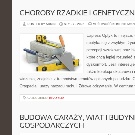
CHOROBY RZADKIE I GENETYCZN
POSTED BY ADMIN
STY - 7 - 2026
MOŻLIWOŚĆ KOMENTOWAN
Express Optyk to miejsce,
spotyka się z zwykłym życ
percepcji wzrokowej oraz hi
które chcą lepiej rozumieć 
dyskomfort. Jeśli interesuje
także korekcja okularowa i 
widzenia, znajdziesz tu mnóstwo tematów opisanych po ludzku. C
Ortopedia i urazy narządu ruchu i Zdrowe odżywianie. W centrum t
CATEGORIES:
BRAZYLIA
BUDOWA GARAŻY, WIAT I BUDY
GOSPODARCZYCH