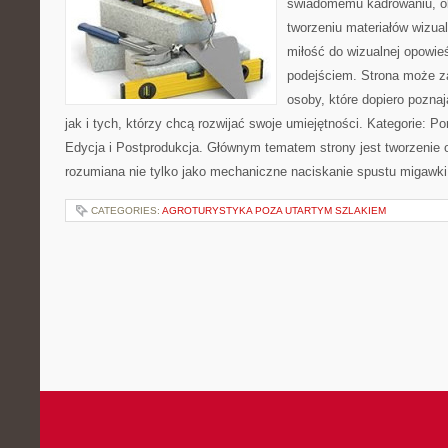
świadomemu kadrowaniu, obr
tworzeniu materiałów wizual
miłość do wizualnej opowie
podejściem. Strona może z
osoby, które dopiero poznaj
jak i tych, którzy chcą rozwijać swoje umiejętności. Kategorie: Po
Edycja i Postprodukcja. Głównym tematem strony jest tworzenie
rozumiana nie tylko jako mechaniczne naciskanie spustu migawki
CATEGORIES:
AGROTURYSTYKA POZA UTARTYM SZLAKIEM