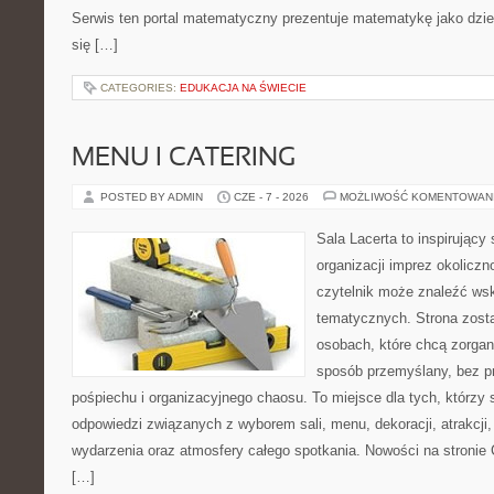
Serwis ten portal matematyczny prezentuje matematykę jako dzied
się […]
CATEGORIES:
EDUKACJA NA ŚWIECIE
MENU I CATERING
POSTED BY ADMIN
CZE - 7 - 2026
MOŻLIWOŚĆ KOMENTOWAN
Sala Lacerta to inspirujący
organizacji imprez okolicz
czytelnik może znaleźć ws
tematycznych. Strona zost
osobach, które chcą zorga
sposób przemyślany, bez p
pośpiechu i organizacyjnego chaosu. To miejsce dla tych, którzy
odpowiedzi związanych z wyborem sali, menu, dekoracji, atrakcji
wydarzenia oraz atmosfery całego spotkania. Nowości na stronie 
[…]