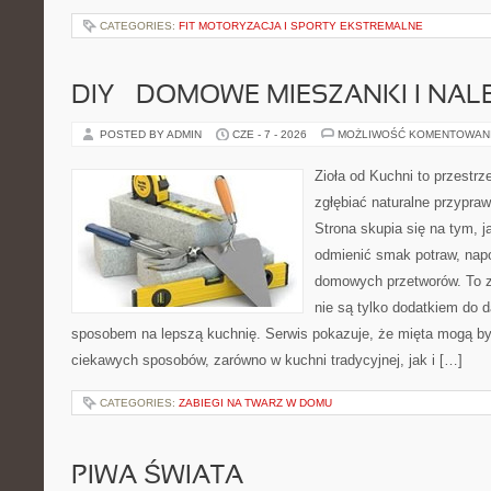
CATEGORIES:
FIT MOTORYZACJA I SPORTY EKSTREMALNE
DIY – DOMOWE MIESZANKI I NAL
POSTED BY ADMIN
CZE - 7 - 2026
MOŻLIWOŚĆ KOMENTOWAN
Zioła od Kuchni to przestrz
zgłębiać naturalne przypra
Strona skupia się na tym, j
odmienić smak potraw, napo
domowych przetworów. To zi
nie są tylko dodatkiem do d
sposobem na lepszą kuchnię. Serwis pokazuje, że mięta mogą b
ciekawych sposobów, zarówno w kuchni tradycyjnej, jak i […]
CATEGORIES:
ZABIEGI NA TWARZ W DOMU
PIWA ŚWIATA