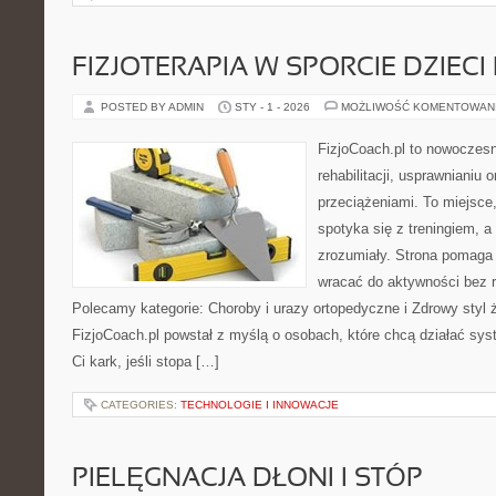
FIZJOTERAPIA W SPORCIE DZIECI
POSTED BY ADMIN
STY - 1 - 2026
MOŻLIWOŚĆ KOMENTOWAN
FizjoCoach.pl to nowoczes
rehabilitacji, usprawnianiu
przeciążeniami. To miejsce
spotyka się z treningiem, a
zrozumiały. Strona pomaga z
wracać do aktywności bez 
Polecamy kategorie: Choroby i urazy ortopedyczne i Zdrowy styl 
FizjoCoach.pl powstał z myślą o osobach, które chcą działać sys
Ci kark, jeśli stopa […]
CATEGORIES:
TECHNOLOGIE I INNOWACJE
PIELĘGNACJA DŁONI I STÓP