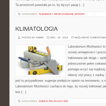
Ta przestrzeń powstała po to, by łączyć pasję […]
CATEGORIES:
TAJEMNICE I NIEWYJAŚNIONE SPRAWY
KLIMATOLOGIA
POSTED BY ADMIN
GRU - 28 - 2025
MOŻLIWOŚĆ KOMENTOWA
Laboratorium Możliwości to
rozwój umiejętności i posz
traktowane jak droga – spo
jednocześnie pełen ciekawo
pomaga uczyć się mądrzej,
własny styl pracy z nauką.
jest tu przypadkowa: sugeruje podejście oparte na testowaniu, a 
Laboratorium Możliwości zachęca do tego, by rozwój traktować j
bez […]
CATEGORIES:
ZABIEGI RELAKSACYJNE