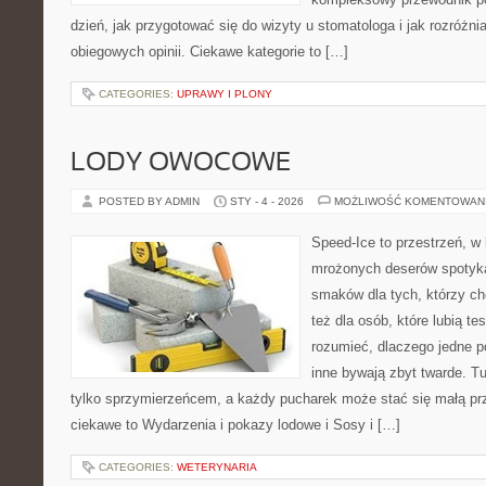
dzień, jak przygotować się do wizyty u stomatologa i jak rozróżni
obiegowych opinii. Ciekawe kategorie to […]
CATEGORIES:
UPRAWY I PLONY
LODY OWOCOWE
POSTED BY ADMIN
STY - 4 - 2026
MOŻLIWOŚĆ KOMENTOWAN
Speed-Ice to przestrzeń, w 
mrożonych deserów spotyka 
smaków dla tych, którzy ch
też dla osób, które lubią t
rozumieć, dlaczego jedne 
inne bywają zbyt twarde. Tu
tylko sprzymierzeńcem, a każdy pucharek może stać się małą pr
ciekawe to Wydarzenia i pokazy lodowe i Sosy i […]
CATEGORIES:
WETERYNARIA