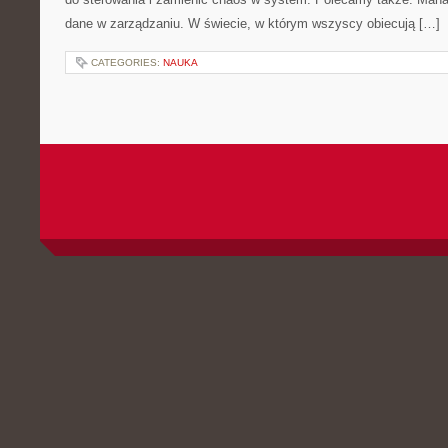
dane w zarządzaniu. W świecie, w którym wszyscy obiecują […]
CATEGORIES:
NAUKA