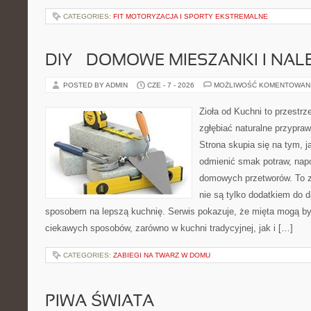
CATEGORIES:
FIT MOTORYZACJA I SPORTY EKSTREMALNE
DIY – DOMOWE MIESZANKI I NAL
POSTED BY ADMIN
CZE - 7 - 2026
MOŻLIWOŚĆ KOMENTOWAN
Zioła od Kuchni to przestrz
zgłębiać naturalne przypra
Strona skupia się na tym, j
odmienić smak potraw, napo
domowych przetworów. To zi
nie są tylko dodatkiem do d
sposobem na lepszą kuchnię. Serwis pokazuje, że mięta mogą b
ciekawych sposobów, zarówno w kuchni tradycyjnej, jak i […]
CATEGORIES:
ZABIEGI NA TWARZ W DOMU
PIWA ŚWIATA