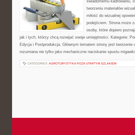
świadomemu kadrowaniu, obr
tworzeniu materiałów wizual
miłość do wizualnej opowie
podejściem. Strona może z
osoby, które dopiero poznaj
jak i tych, którzy chcą rozwijać swoje umiejętności. Kategorie: Po
Edycja i Postprodukcja. Głównym tematem strony jest tworzenie
rozumiana nie tylko jako mechaniczne naciskanie spustu migawki
CATEGORIES:
AGROTURYSTYKA POZA UTARTYM SZLAKIEM