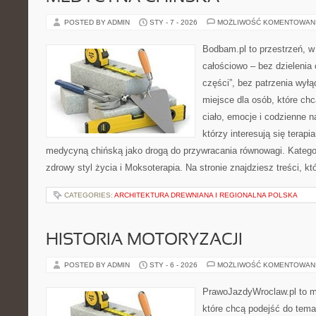
POSTED BY ADMIN
STY - 7 - 2026
MOŻLIWOŚĆ KOMENTOWAN
Bodbam.pl to przestrzeń, w k
całościowo – bez dzielenia 
części”, bez patrzenia wył
miejsce dla osób, które chc
ciało, emocje i codzienne n
którzy interesują się terapi
medycyną chińską jako drogą do przywracania równowagi. Kategori
zdrowy styl życia i Moksoterapia. Na stronie znajdziesz treści, k
CATEGORIES:
ARCHITEKTURA DREWNIANA I REGIONALNA POLSKA
HISTORIA MOTORYZACJI
POSTED BY ADMIN
STY - 6 - 2026
MOŻLIWOŚĆ KOMENTOWAN
PrawoJazdyWroclaw.pl to m
które chcą podejść do tema