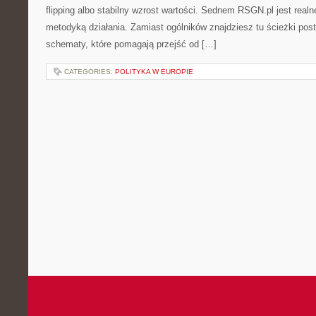
flipping albo stabilny wzrost wartości. Sednem RSGN.pl jest real
metodyką działania. Zamiast ogólników znajdziesz tu ścieżki post
schematy, które pomagają przejść od […]
CATEGORIES:
POLITYKA W EUROPIE