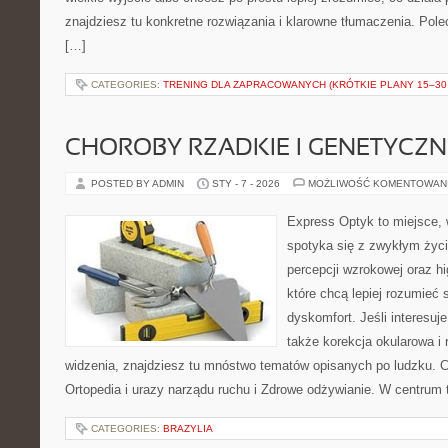
znajdziesz tu konkretne rozwiązania i klarowne tłumaczenia. Pole
[…]
CATEGORIES:
TRENING DLA ZAPRACOWANYCH (KRÓTKIE PLANY 15–30 
CHOROBY RZADKIE I GENETYCZN
POSTED BY ADMIN
STY - 7 - 2026
MOŻLIWOŚĆ KOMENTOWAN
Express Optyk to miejsce,
spotyka się z zwykłym życ
percepcji wzrokowej oraz hi
które chcą lepiej rozumieć 
dyskomfort. Jeśli interesuje
także korekcja okularowa i 
widzenia, znajdziesz tu mnóstwo tematów opisanych po ludzku. C
Ortopedia i urazy narządu ruchu i Zdrowe odżywianie. W centrum t
CATEGORIES:
BRAZYLIA