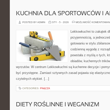
KUCHNIA DLA SPORTOWCÓW I 
POSTED BY ADMIN
STY - 5 - 2026
MOŻLIWOŚĆ KOMENTOWAN
Lekkowkuchni to zakątek dl
przyjemnością, a jednocześn
gotowaniu w stylu zbilanso
codzienną wygodę z rozsąd
powstała z myślą o tych, kt
obiadów, kuchennych trików
wyrzutów. W centrum Lekkowkuchni są kuchenne decyzje i pomys
być przystępne. Zamiast sztywnych zasad pojawia się elastyczno
czytelnych etykiet. […]
CATEGORIES:
PNĄCZA
DIETY ROŚLINNE I WEGANIZM