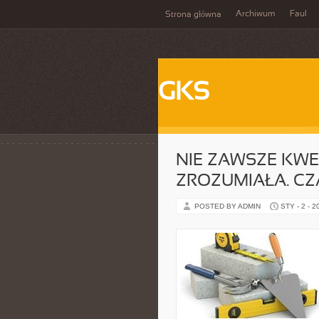
Archiwum
Faul
Strona główna
GKS
NIE ZAWSZE KWE
ZROZUMIAŁA. C
POSTED BY ADMIN
STY - 2 - 2