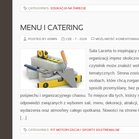
CATEGORIES:
EDUKACJA NA ŚWIECIE
MENU I CATERING
POSTED BY ADMIN
CZE - 7 - 2026
MOŻLIWOŚĆ KOMENTOWAN
Sala Lacerta to inspirujący
organizacji imprez okolicz
czytelnik może znaleźć ws
tematycznych. Strona zost
osobach, które chcą zorga
sposób przemyślany, bez p
pośpiechu i organizacyjnego chaosu. To miejsce dla tych, którzy
odpowiedzi związanych z wyborem sali, menu, dekoracji, atrakcji
wydarzenia oraz atmosfery całego spotkania. Nowości na stronie 
[…]
CATEGORIES:
FIT MOTORYZACJA I SPORTY EKSTREMALNE