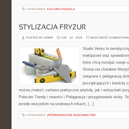
CATEGORIES:
KULTURA PODHALA
STYLIZACJA FRYZUR
POSTED BY ADMIN
CZE - 19 - 2026
MOŻLIWOŚĆ KOMENTOWA
Studio Veriss to tematyczn
makijażowi oraz sprawdzo
które chcą rozwijać swoje 
Strona ma charakter lifesty
związane z pielęgnacją skór
początkujących i bardziej
można znaleźć zarówno praktyczne artykuły, jak i wskazówki przyd
Polecam Trendy i nowości i Pielęgnacja i przygotowanie skóry. T
przede wszystkim na urodowych trikach, […]
CATEGORIES:
ZRÓWNOWAŻONE BUDOWNICTWO