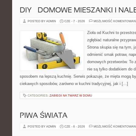
DIY – DOMOWE MIESZANKI I NAL
POSTED BY ADMIN
CZE - 7 - 2026
MOŻLIWOŚĆ KOMENTOWAN
Zioła od Kuchni to przestrz
zgłębiać naturalne przypra
Strona skupia się na tym, j
odmienić smak potraw, napo
domowych przetworów. To zi
nie są tylko dodatkiem do d
sposobem na lepszą kuchnię. Serwis pokazuje, że mięta mogą b
ciekawych sposobów, zarówno w kuchni tradycyjnej, jak i […]
CATEGORIES:
ZABIEGI NA TWARZ W DOMU
PIWA ŚWIATA
POSTED BY ADMIN
CZE - 6 - 2026
MOŻLIWOŚĆ KOMENTOWAN