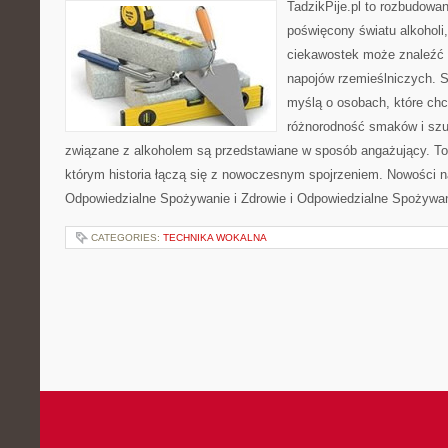
TadzikPije.pl to rozbudowa
poświęcony światu alkoholi
ciekawostek może znaleźć 
napojów rzemieślniczych. S
myślą o osobach, które chc
różnorodność smaków i szu
związane z alkoholem są przedstawiane w sposób angażujący. To
którym historia łączą się z nowoczesnym spojrzeniem. Nowości na
Odpowiedzialne Spożywanie i Zdrowie i Odpowiedzialne Spożywan
CATEGORIES:
TECHNIKA WOKALNA