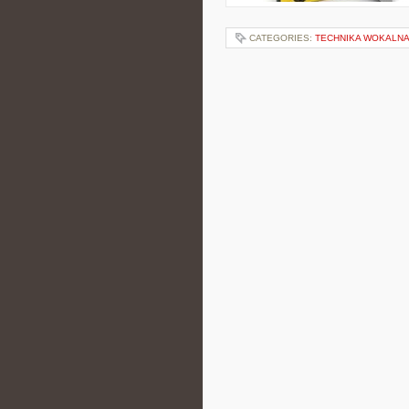
CATEGORIES:
TECHNIKA WOKALN