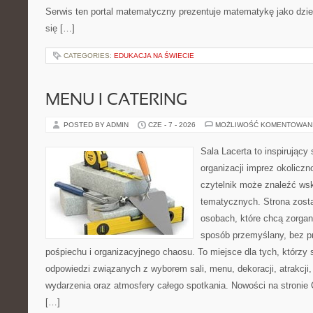
Serwis ten portal matematyczny prezentuje matematykę jako dzied
się […]
CATEGORIES:
EDUKACJA NA ŚWIECIE
MENU I CATERING
POSTED BY ADMIN
CZE - 7 - 2026
MOŻLIWOŚĆ KOMENTOWAN
Sala Lacerta to inspirujący
organizacji imprez okolicz
czytelnik może znaleźć ws
tematycznych. Strona zost
osobach, które chcą zorga
sposób przemyślany, bez p
pośpiechu i organizacyjnego chaosu. To miejsce dla tych, którzy
odpowiedzi związanych z wyborem sali, menu, dekoracji, atrakcji
wydarzenia oraz atmosfery całego spotkania. Nowości na stronie 
[…]