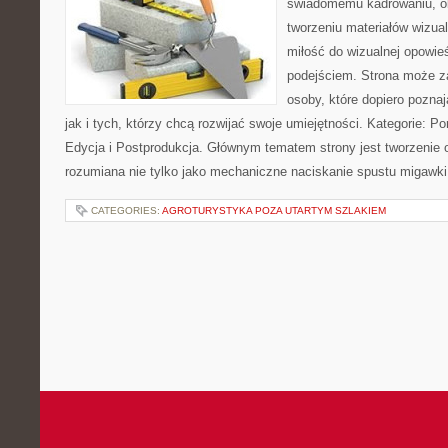
świadomemu kadrowaniu, obr
tworzeniu materiałów wizual
miłość do wizualnej opowie
podejściem. Strona może z
osoby, które dopiero poznaj
jak i tych, którzy chcą rozwijać swoje umiejętności. Kategorie: Po
Edycja i Postprodukcja. Głównym tematem strony jest tworzenie
rozumiana nie tylko jako mechaniczne naciskanie spustu migawki
CATEGORIES:
AGROTURYSTYKA POZA UTARTYM SZLAKIEM