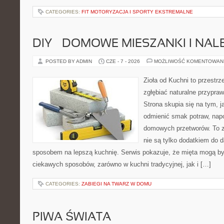
CATEGORIES:
FIT MOTORYZACJA I SPORTY EKSTREMALNE
DIY – DOMOWE MIESZANKI I NAL
POSTED BY ADMIN
CZE - 7 - 2026
MOŻLIWOŚĆ KOMENTOWAN
Zioła od Kuchni to przestrz
zgłębiać naturalne przypra
Strona skupia się na tym, j
odmienić smak potraw, napo
domowych przetworów. To zi
nie są tylko dodatkiem do d
sposobem na lepszą kuchnię. Serwis pokazuje, że mięta mogą b
ciekawych sposobów, zarówno w kuchni tradycyjnej, jak i […]
CATEGORIES:
ZABIEGI NA TWARZ W DOMU
PIWA ŚWIATA