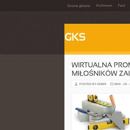
Archiwum
Faul
Strona główna
GKS
WIRTUALNA PRO
MIŁOŚNIKÓW ZA
POSTED BY ADMIN
MAR - 28 -