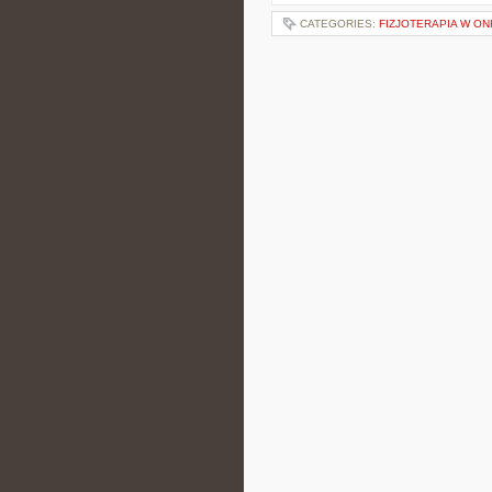
CATEGORIES:
FIZJOTERAPIA W ON