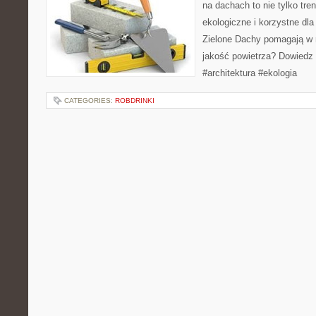
na dachach to nie tylko tre
ekologiczne i korzystne dla
Zielone Dachy pomagają w r
jakość powietrza? Dowiedz 
#architektura #ekologia
CATEGORIES:
ROBDRINKI