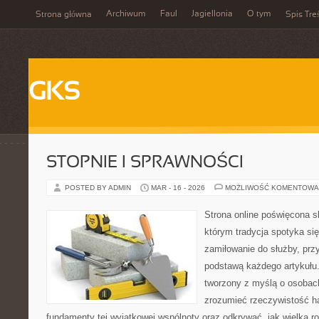
Archiwum
Faul
Jagiellonia
O tym
Strona główna
Spis Tre
GKS
STOPNIE I SPRAWNOŚCI
POSTED BY ADMIN
MAR - 16 - 2026
MOŻLIWOŚĆ KOMENTOWA
Strona online poświęcona s
którym tradycja spotyka si
zamiłowanie do służby, prz
podstawą każdego artykułu
tworzony z myślą o osobach
zrozumieć rzeczywistość h
fundamenty tej wyjątkowej wspólnoty oraz odkrywać, jak wielką ro