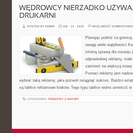
WĘDROWCY NIERZADKO UŻYWAJ
DRUKARNI
POSTED BY ADMIN
SIE - 14 - 2025
MOŻLIWOŚĆ KOMENTOWA
Planując podróż za granicę
uwagę wiele wątpliwości Ka
istotną sprawą dla rozwoju 
odpowiedniej reklamy, mało
zaistnieć na większą miarę 
Postaci reklamy jest nadz
wybrać taką reklamę, jaka pozwoli osiągnąć sukces. Bardzo wzięte
są tablice reklamowe kraków. Tego typu tablice wolno umieścić
CATEGORIES:
PRZEPISY Z NATURY