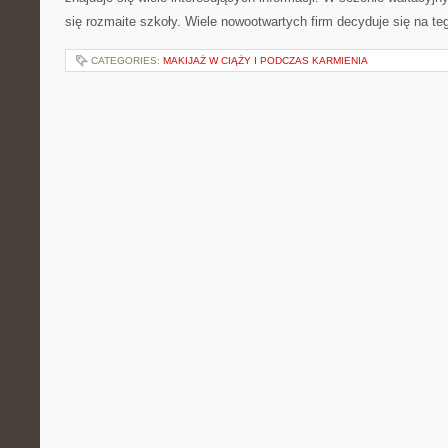
się rozmaite szkoły. Wiele nowootwartych firm decyduje się na te
CATEGORIES:
MAKIJAŻ W CIĄŻY I PODCZAS KARMIENIA