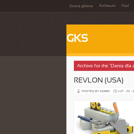
Archiwum
Faul
Strona główna
GKS
Archive for the ‘Dania dla
REVLON (USA)
POSTED BY ADMIN
LUT - 23 - 