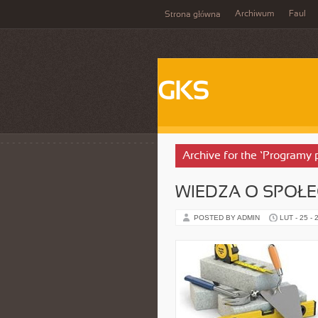
Archiwum
Faul
Strona główna
GKS
Archive for the ‘Programy p
WIEDZA O SPOŁ
POSTED BY ADMIN
LUT - 25 - 