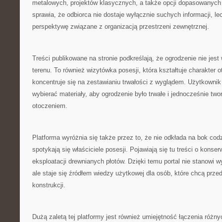
metalowych, projektów klasycznych, a także opcji dopasowanych
sprawia, że odbiorca nie dostaje wyłącznie suchych informacji, l
perspektywę związane z organizacją przestrzeni zewnętrznej.
Treści publikowane na stronie podkreślają, że ogrodzenie nie jest
terenu. To również wizytówka posesji, która kształtuje charakter o
koncentruje się na zestawianiu trwałości z wyglądem. Użytkownik
wybierać materiały, aby ogrodzenie było trwałe i jednocześnie two
otoczeniem.
Platforma wyróżnia się także przez to, że nie odkłada na bok co
spotykają się właściciele posesji. Pojawiają się tu treści o konse
eksploatacji drewnianych płotów. Dzięki temu portal nie stanowi 
ale staje się źródłem wiedzy użytkowej dla osób, które chcą prz
konstrukcji.
Dużą zaletą tej platformy jest również umiejętność łączenia różn