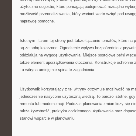
użyteczne sugestie, które pomagają podejmować rozsądne wybor
możliwość przeanalizowania, który wariant warto wziąć pod uwagę.
naprawdę pomocne.
Istotnym filarem tej strony jest także łączenie tematów, które na
są ze sobą kojarzone. Ogrodzenie wpływa bezpośrednio z prywatn
oddziałują na wygodę użytkowania. Miejsce postojowe pełni więcej
także element uporządkowania otoczenia. Konstrukcje ochronne 
Ta witryna umiejętnie spina te zagadnienia.
Użytkownik korzystający z tej witryny otrzymuje możliwość na mat
jednocześnie nasycone użyteczną wiedzą. To bardzo istotne, gd
remontu lub modernizacji. Podczas planowania zmian liczy się nie 
także żywotność, praktyka codziennego użytkowania oraz dopasowa
stanowi wsparcie w planowaniu.