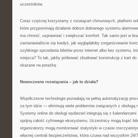
uczestników.
Coraz częściej korzystamy z rozwiązań chmurowych, platform onlin
które przypominają działanie dobrze dobranego systemu alarmo
ma chronić, usprawniać i zwiększać komfort. Tak samo jest w br
zastanawialiście się kiedyś, jak wyglądałoby zorganizowanie kon
szybkiego sprzedania biletów przez internet albo bez systemu, kt
miejsca? To tak, jakby próbować zbudować konstrukcję z kart do
skazane na porażkę.
Nowoczesne rozwiązania – jak to działa?
Współczesne technologie pozwalają na pełną automatyzację proce
za tym idzie — eliminują wiele problemów związanych z obsługą 
Systemy online do obsługi wydarzeń integrują się z kalendarzami
spójną całość cyfrowego ekosystemu. Uczestnicy mogą kupić bile
organizatorzy mogą monitorować statystyki w czasie rzeczywisty
własnej centrali bezpieczeństwa, która czuwa nad wszystkim 24/7