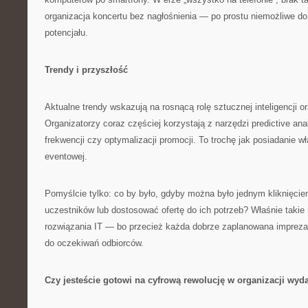
organizacja koncertu bez nagłośnienia — po prostu niemożliwe d
potencjału.
Trendy i przyszłość
Aktualne trendy wskazują na rosnącą rolę sztucznej inteligencji or
Organizatorzy coraz częściej korzystają z narzędzi predictive an
frekwencji czy optymalizacji promocji. To trochę jak posiadanie w
eventowej.
Pomyślcie tylko: co by było, gdyby można było jednym kliknięcie
uczestników lub dostosować ofertę do ich potrzeb? Właśnie taki
rozwiązania IT — bo przecież każda dobrze zaplanowana imprez
do oczekiwań odbiorców.
Czy jesteście gotowi na cyfrową rewolucję w organizacji wyd