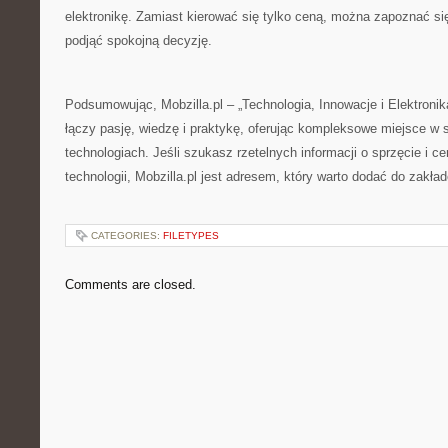
elektronikę. Zamiast kierować się tylko ceną, można zapoznać się
podjąć spokojną decyzję.
Podsumowując, Mobzilla.pl – „Technologia, Innowacje i Elektronika 
łączy pasję, wiedzę i praktykę, oferując kompleksowe miejsce w 
technologiach. Jeśli szukasz rzetelnych informacji o sprzęcie i c
technologii, Mobzilla.pl jest adresem, który warto dodać do zakład
CATEGORIES:
FILETYPES
Comments are closed.