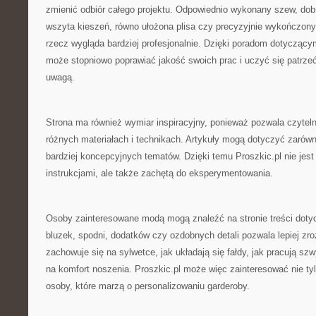
zmienić odbiór całego projektu. Odpowiednio wykonany szew, dobr
wszyta kieszeń, równo ułożona plisa czy precyzyjnie wykończony
rzecz wygląda bardziej profesjonalnie. Dzięki poradom dotyczący
może stopniowo poprawiać jakość swoich prac i uczyć się patrze
uwagą.
Strona ma również wymiar inspiracyjny, ponieważ pozwala czytel
różnych materiałach i technikach. Artykuły mogą dotyczyć zarówno
bardziej koncepcyjnych tematów. Dzięki temu Proszkic.pl nie jest
instrukcjami, ale także zachętą do eksperymentowania.
Osoby zainteresowane modą mogą znaleźć na stronie treści doty
bluzek, spodni, dodatków czy ozdobnych detali pozwala lepiej zro
zachowuje się na sylwetce, jak układają się fałdy, jak pracują sz
na komfort noszenia. Proszkic.pl może więc zainteresować nie ty
osoby, które marzą o personalizowaniu garderoby.