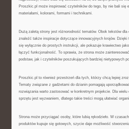
Proszkic.pl może inspirować czytelników do tego, by nie bali si
materiałami, kolorami, formami i technikami.
Dużą zaletą strony jest różnorodność tematów. Obok tekstów dl
znaleźć także inspiracje dotyczące innowacyjnych krojów. Dzięki 
się wyłącznie do prostych instrukcji, ale pokazuje krawiectwo jak
łączyć funkcjonalność. To sprawia, że strona może zainteresowa
podstaw, jak i czytelników poszukujących bardziej nietypowych 
Proszkic.pl to również przestrzeń dla tych, którzy chcą lepiej zro
Tematy związane z gadżetami do dzianin pomagają uporządkować
rozwiązania warto zastosować w konkretnym projekcie. Dla wielu
sprzętu jest wyzwaniem, dlatego takie treści mogą ułatwiać organ
Strona może przyciągać osoby, które lubią rękodzieło. W czasach
produktów kupuje się gotowych, szycie daje możliwość stworzeni