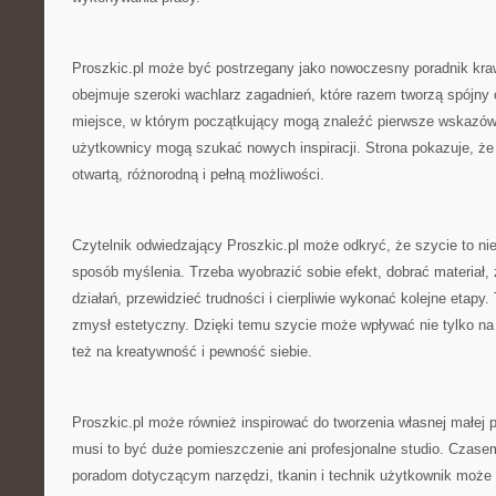
Proszkic.pl może być postrzegany jako nowoczesny poradnik kra
obejmuje szeroki wachlarz zagadnień, które razem tworzą spójny 
miejsce, w którym początkujący mogą znaleźć pierwsze wskazówk
użytkownicy mogą szukać nowych inspiracji. Strona pokazuje, że 
otwartą, różnorodną i pełną możliwości.
Czytelnik odwiedzający Proszkic.pl może odkryć, że szycie to nie 
sposób myślenia. Trzeba wyobrazić sobie efekt, dobrać materiał,
działań, przewidzieć trudności i cierpliwie wykonać kolejne etapy. 
zmysł estetyczny. Dzięki temu szycie może wpływać nie tylko na 
też na kreatywność i pewność siebie.
Proszkic.pl może również inspirować do tworzenia własnej małej p
musi to być duże pomieszczenie ani profesjonalne studio. Czase
poradom dotyczącym narzędzi, tkanin i technik użytkownik może