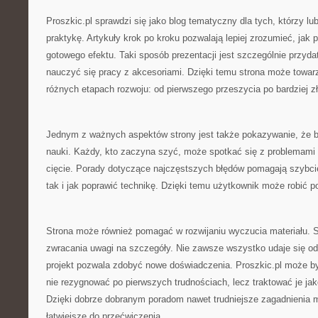
Proszkic.pl sprawdzi się jako blog tematyczny dla tych, którzy lu
praktykę. Artykuły krok po kroku pozwalają lepiej zrozumieć, jak
gotowego efektu. Taki sposób prezentacji jest szczególnie przyd
nauczyć się pracy z akcesoriami. Dzięki temu strona może towar
różnych etapach rozwoju: od pierwszego przeszycia po bardziej zł
Jednym z ważnych aspektów strony jest także pokazywanie, że b
nauki. Każdy, kto zaczyna szyć, może spotkać się z problemami 
cięcie. Porady dotyczące najczęstszych błędów pomagają szybcie
tak i jak poprawić technikę. Dzięki temu użytkownik może robić p
Strona może również pomagać w rozwijaniu wyczucia materiału. S
zwracania uwagi na szczegóły. Nie zawsze wszystko udaje się od 
projekt pozwala zdobyć nowe doświadczenia. Proszkic.pl może b
nie rezygnować po pierwszych trudnościach, lecz traktować je ja
Dzięki dobrze dobranym poradom nawet trudniejsze zagadnienia m
łatwiejsze do przećwiczenia.