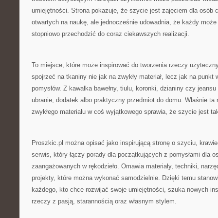
umiejętności. Strona pokazuje, że szycie jest zajęciem dla osób c
otwartych na naukę, ale jednocześnie udowadnia, że każdy może
stopniowo przechodzić do coraz ciekawszych realizacji.
To miejsce, które może inspirować do tworzenia rzeczy użyteczn
spojrzeć na tkaniny nie jak na zwykły materiał, lecz jak na punkt
pomysłów. Z kawałka bawełny, tiulu, koronki, dzianiny czy jeans
ubranie, dodatek albo praktyczny przedmiot do domu. Właśnie ta
zwykłego materiału w coś wyjątkowego sprawia, że szycie jest ta
Proszkic.pl można opisać jako inspirującą stronę o szyciu, krawie
serwis, który łączy porady dla początkujących z pomysłami dla os
zaangażowanych w rękodzieło. Omawia materiały, techniki, narzędz
projekty, które można wykonać samodzielnie. Dzięki temu stanow
każdego, kto chce rozwijać swoje umiejętności, szuka nowych insp
rzeczy z pasją, starannością oraz własnym stylem.