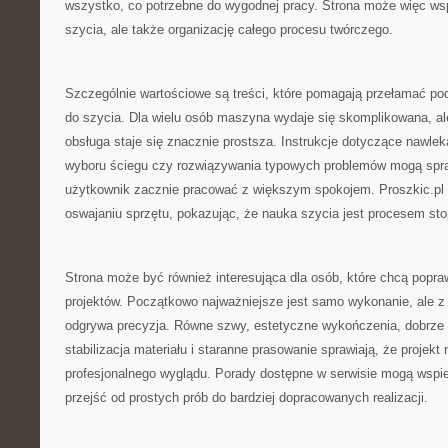
wszystko, co potrzebne do wygodnej pracy. Strona może więc wsp
szycia, ale także organizację całego procesu twórczego.
Szczególnie wartościowe są treści, które pomagają przełamać p
do szycia. Dla wielu osób maszyna wydaje się skomplikowana, al
obsługa staje się znacznie prostsza. Instrukcje dotyczące nawlek
wyboru ściegu czy rozwiązywania typowych problemów mogą spra
użytkownik zacznie pracować z większym spokojem. Proszkic.p
oswajaniu sprzętu, pokazując, że nauka szycia jest procesem st
Strona może być również interesująca dla osób, które chcą popra
projektów. Początkowo najważniejsze jest samo wykonanie, ale z
odgrywa precyzja. Równe szwy, estetyczne wykończenia, dobrze 
stabilizacja materiału i staranne prasowanie sprawiają, że projekt 
profesjonalnego wyglądu. Porady dostępne w serwisie mogą wspie
przejść od prostych prób do bardziej dopracowanych realizacji.