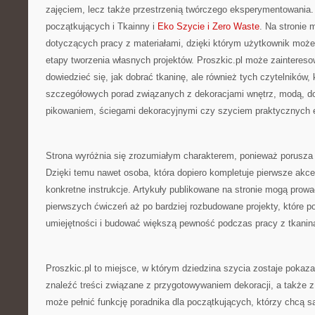
zajęciem, lecz także przestrzenią twórczego eksperymentowania
początkujących i Tkainny i
Eko Szycie i Zero Waste
. Na stronie 
dotyczących pracy z materiałami, dzięki którym użytkownik może
etapy tworzenia własnych projektów. Proszkic.pl może zaintereso
dowiedzieć się, jak dobrać tkaninę, ale również tych czytelników, 
szczegółowych porad związanych z dekoracjami wnętrz, modą, d
pikowaniem, ściegami dekoracyjnymi czy szyciem praktycznych
Strona wyróżnia się zrozumiałym charakterem, ponieważ porusza
Dzięki temu nawet osoba, która dopiero kompletuje pierwsze akce
konkretne instrukcje. Artykuły publikowane na stronie mogą prowa
pierwszych ćwiczeń aż po bardziej rozbudowane projekty, które p
umiejętności i budować większą pewność podczas pracy z tkanin
Proszkic.pl to miejsce, w którym dziedzina szycia zostaje pokaza
znaleźć treści związane z przygotowywaniem dekoracji, a także z
może pełnić funkcję poradnika dla początkujących, którzy chcą