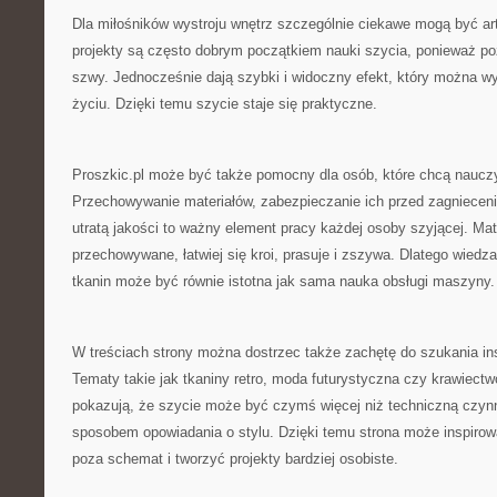
Dla miłośników wystroju wnętrz szczególnie ciekawe mogą być ar
projekty są często dobrym początkiem nauki szycia, ponieważ po
szwy. Jednocześnie dają szybki i widoczny efekt, który można 
życiu. Dzięki temu szycie staje się praktyczne.
Proszkic.pl może być także pomocny dla osób, które chcą nauczyć
Przechowywanie materiałów, zabezpieczanie ich przed zagnieceni
utratą jakości to ważny element pracy każdej osoby szyjącej. Mate
przechowywane, łatwiej się kroi, prasuje i zszywa. Dlatego wiedz
tkanin może być równie istotna jak sama nauka obsługi maszyny.
W treściach strony można dostrzec także zachętę do szukania ins
Tematy takie jak tkaniny retro, moda futurystyczna czy krawiect
pokazują, że szycie może być czymś więcej niż techniczną czyn
sposobem opowiadania o stylu. Dzięki temu strona może inspirow
poza schemat i tworzyć projekty bardziej osobiste.