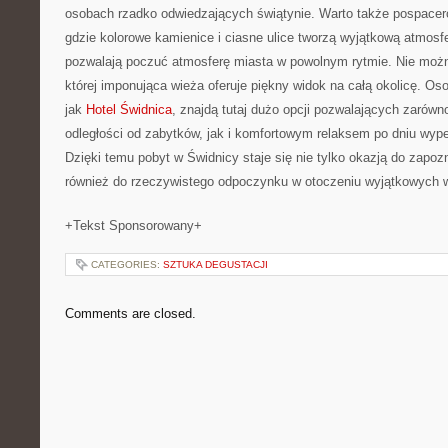
osobach rzadko odwiedzających świątynie. Warto także pospacer
gdzie kolorowe kamienice i ciasne ulice tworzą wyjątkową atmosfe
pozwalają poczuć atmosferę miasta w powolnym rytmie. Nie moż
której imponująca wieża oferuje piękny widok na całą okolicę. Os
jak
Hotel Świdnica
, znajdą tutaj dużo opcji pozwalających zarówn
odległości od zabytków, jak i komfortowym relaksem po dniu wy
Dzięki temu pobyt w Świdnicy staje się nie tylko okazją do zapozna
również do rzeczywistego odpoczynku w otoczeniu wyjątkowych 
+Tekst Sponsorowany+
CATEGORIES:
SZTUKA DEGUSTACJI
Comments are closed.