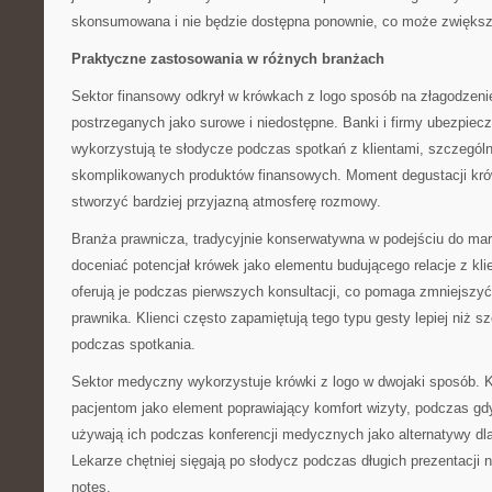
skonsumowana i nie będzie dostępna ponownie, co może zwiększa
Praktyczne zastosowania w różnych branżach
Sektor finansowy odkrył w krówkach z logo sposób na złagodzenie
postrzeganych jako surowe i niedostępne. Banki i firmy ubezpiec
wykorzystują te słodycze podczas spotkań z klientami, szczegól
skomplikowanych produktów finansowych. Moment degustacji kró
stworzyć bardziej przyjazną atmosferę rozmowy.
Branża prawnicza, tradycyjnie konserwatywna w podejściu do mar
doceniać potencjał krówek jako elementu budującego relacje z kli
oferują je podczas pierwszych konsultacji, co pomaga zmniejszyć
prawnika. Klienci często zapamiętują tego typu gesty lepiej niż
podczas spotkania.
Sektor medyczny wykorzystuje krówki z logo w dwojaki sposób. Kli
pacjentom jako element poprawiający komfort wizyty, podczas gd
używają ich podczas konferencji medycznych jako alternatywy d
Lekarze chętniej sięgają po słodycz podczas długich prezentacji n
notes.