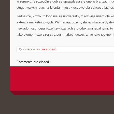
wizerunku. Szczególnie dobrze sprawdzają się one w branżach, g
długotrwałych relacji z klientami jest kluczowe dla sukcesu bizne
Jednakże, krówki z logo nie są uniwersalnym rozwiązaniem dla ws
sytuacji marketingowych. Wymagają przemyślanej strategii dystry
i świadomości ograniczeń związanych z produktami jadalnymi. Fi
jako element szerszej strategii marketingowej, a nie jako jedyne 
CATEGORIES:
WET-OPINIA
Comments are closed.