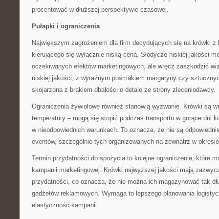
procentować w dłuższej perspektywie czasowej.
Pułapki i ograniczenia
Największym zagrożeniem dla firm decydujących się na krówki z 
kierującego się wyłącznie niską ceną. Słodycze niskiej jakości mo
oczekiwanych efektów marketingowych, ale wręcz zaszkodzić wiz
niskiej jakości, z wyraźnym posmakiem margaryny czy sztuczny
skojarzona z brakiem dbałości o detale ze strony zleceniodawcy.
Ograniczenia żywiołowe również stanowią wyzwanie. Krówki są w
temperatury – mogą się stopić podczas transportu w gorące dni 
w nieodpowiednich warunkach. To oznacza, że nie są odpowiedni
eventów, szczególnie tych organizowanych na zewnątrz w okresie
Termin przydatności do spożycia to kolejne ograniczenie, które 
kampanii marketingowej. Krówki najwyższej jakości mają zazwycz
przydatności, co oznacza, że nie można ich magazynować tak dłu
gadżetów reklamowych. Wymaga to lepszego planowania logistyc
elastyczność kampanii.