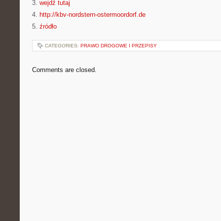
3.
wejdź tutaj
4.
http://kbv-nordstern-ostermoordorf.de
5.
źródło
CATEGORIES:
PRAWO DROGOWE I PRZEPISY
Comments are closed.