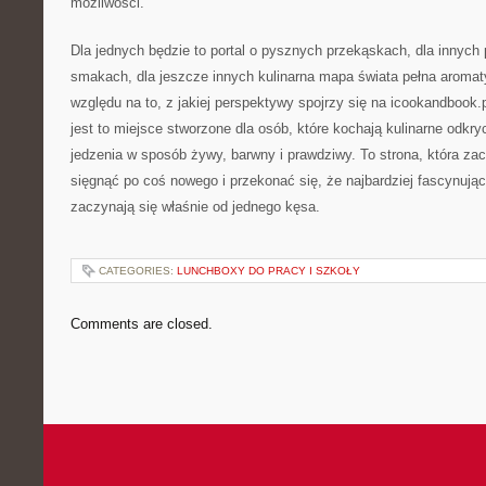
możliwości.
Dla jednych będzie to portal o pysznych przekąskach, dla innych
smakach, dla jeszcze innych kulinarna mapa świata pełna aroma
względu na to, z jakiej perspektywy spojrzy się na icookandbook.
jest to miejsce stworzone dla osób, które kochają kulinarne odkr
jedzenia w sposób żywy, barwny i prawdziwy. To strona, która za
sięgnąć po coś nowego i przekonać się, że najbardziej fascynują
zaczynają się właśnie od jednego kęsa.
CATEGORIES:
LUNCHBOXY DO PRACY I SZKOŁY
Comments are closed.