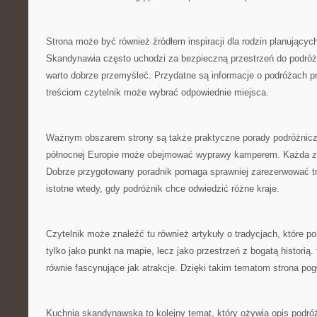
Strona może być również źródłem inspiracji dla rodzin planującyc
Skandynawia często uchodzi za bezpieczną przestrzeń do podróżo
warto dobrze przemyśleć. Przydatne są informacje o podróżach p
treściom czytelnik może wybrać odpowiednie miejsca.
Ważnym obszarem strony są także praktyczne porady podróżnic
północnej Europie może obejmować wyprawy kamperem. Każda z t
Dobrze przygotowany poradnik pomaga sprawniej zarezerwować tr
istotne wtedy, gdy podróżnik chce odwiedzić różne kraje.
Czytelnik może znaleźć tu również artykuły o tradycjach, które 
tylko jako punkt na mapie, lecz jako przestrzeń z bogatą historią
równie fascynujące jak atrakcje. Dzięki takim tematom strona pog
Kuchnia skandynawska to kolejny temat, który ożywia opis podr