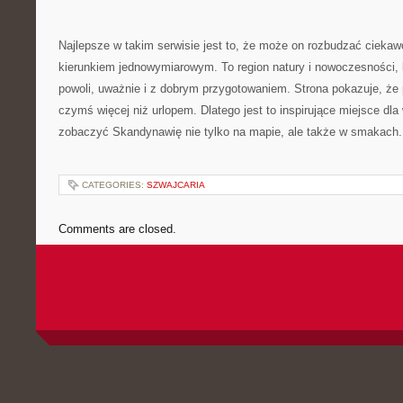
Najlepsze w takim serwisie jest to, że może on rozbudzać ciekaw
kierunkiem jednowymiarowym. To region natury i nowoczesności,
powoli, uważnie i z dobrym przygotowaniem. Strona pokazuje, że
czymś więcej niż urlopem. Dlatego jest to inspirujące miejsce dla
zobaczyć Skandynawię nie tylko na mapie, ale także w smakach.
CATEGORIES:
SZWAJCARIA
Comments are closed.