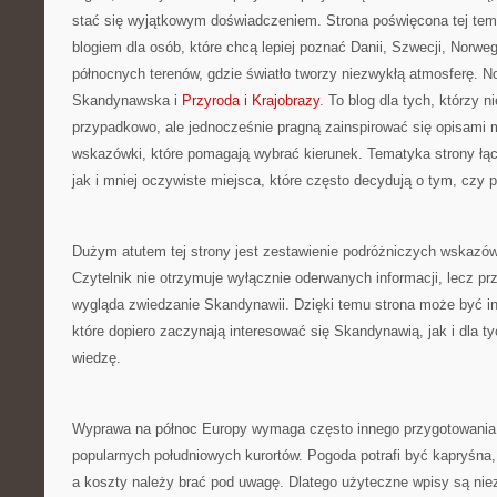
stać się wyjątkowym doświadczeniem. Strona poświęcona tej tema
blogiem dla osób, które chcą lepiej poznać Danii, Szwecji, Norwegii
północnych terenów, gdzie światło tworzy niezwykłą atmosferę. N
Skandynawska i
Przyroda i Krajobrazy
. To blog dla tych, którzy 
przypadkowo, ale jednocześnie pragną zainspirować się opisami 
wskazówki, które pomagają wybrać kierunek. Tematyka strony łąc
jak i mniej oczywiste miejsca, które często decydują o tym, czy 
Dużym atutem tej strony jest zestawienie podróżniczych wskazów
Czytelnik nie otrzymuje wyłącznie oderwanych informacji, lecz p
wygląda zwiedzanie Skandynawii. Dzięki temu strona może być in
które dopiero zaczynają interesować się Skandynawią, jak i dla ty
wiedzę.
Wyprawa na północ Europy wymaga często innego przygotowania n
popularnych południowych kurortów. Pogoda potrafi być kapryśna,
a koszty należy brać pod uwagę. Dlatego użyteczne wpisy są ni