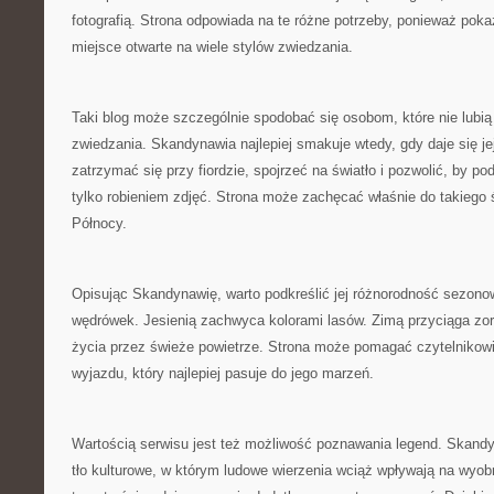
fotografią. Strona odpowiada na te różne potrzeby, ponieważ pok
miejsce otwarte na wiele stylów zwiedzania.
Taki blog może szczególnie spodobać się osobom, które nie lubi
zwiedzania. Skandynawia najlepiej smakuje wtedy, gdy daje się je
zatrzymać się przy fiordzie, spojrzeć na światło i pozwolić, by p
tylko robieniem zdjęć. Strona może zachęcać właśnie do takieg
Północy.
Opisując Skandynawię, warto podkreślić jej różnorodność sezono
wędrówek. Jesienią zachwyca kolorami lasów. Zimą przyciąga zor
życia przez świeże powietrze. Strona może pomagać czytelnikow
wyjazdu, który najlepiej pasuje do jego marzeń.
Wartością serwisu jest też możliwość poznawania legend. Skand
tło kulturowe, w którym ludowe wierzenia wciąż wpływają na wyob