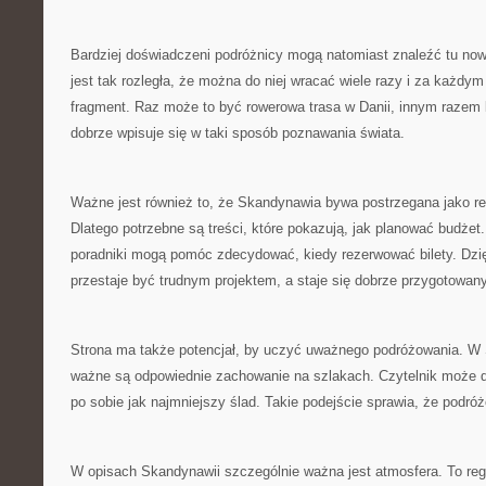
Bardziej doświadczeni podróżnicy mogą natomiast znaleźć tu now
jest tak rozległa, że można do niej wracać wiele razy i za każd
fragment. Raz może to być rowerowa trasa w Danii, innym razem 
dobrze wpisuje się w taki sposób poznawania świata.
Ważne jest również to, że Skandynawia bywa postrzegana jako re
Dlatego potrzebne są treści, które pokazują, jak planować budże
poradniki mogą pomóc zdecydować, kiedy rezerwować bilety. Dzi
przestaje być trudnym projektem, a staje się dobrze przygotowa
Strona ma także potencjał, by uczyć uważnego podróżowania. W
ważne są odpowiednie zachowanie na szlakach. Czytelnik może d
po sobie jak najmniejszy ślad. Takie podejście sprawia, że podró
W opisach Skandynawii szczególnie ważna jest atmosfera. To regi