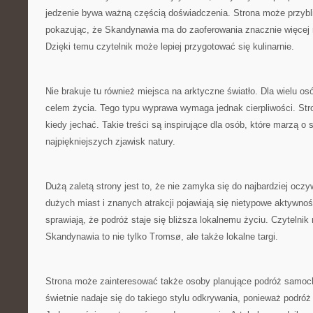
jedzenie bywa ważną częścią doświadczenia. Strona może przybli
pokazując, że Skandynawia ma do zaoferowania znacznie więcej n
Dzięki temu czytelnik może lepiej przygotować się kulinarnie.
Nie brakuje tu również miejsca na arktyczne światło. Dla wielu os
celem życia. Tego typu wyprawa wymaga jednak cierpliwości. S
kiedy jechać. Takie treści są inspirujące dla osób, które marzą o
najpiękniejszych zjawisk natury.
Dużą zaletą strony jest to, że nie zamyka się do najbardziej ocz
dużych miast i znanych atrakcji pojawiają się nietypowe aktywnoś
sprawiają, że podróż staje się bliższa lokalnemu życiu. Czytelni
Skandynawia to nie tylko Tromsø, ale także lokalne targi.
Strona może zainteresować także osoby planujące podróż samo
świetnie nadaje się do takiego stylu odkrywania, ponieważ podróż