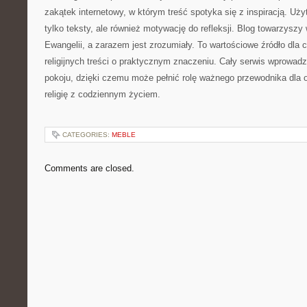
zakątek internetowy, w którym treść spotyka się z inspiracją. Uży
tylko teksty, ale również motywację do refleksji. Blog towarzyszy
Ewangelii, a zarazem jest zrozumiały. To wartościowe źródło dla
religijnych treści o praktycznym znaczeniu. Cały serwis wprowadza 
pokoju, dzięki czemu może pełnić rolę ważnego przewodnika dla
religię z codziennym życiem.
CATEGORIES:
MEBLE
Comments are closed.