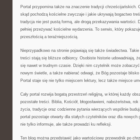
Portal przypomina także na znaczenie tradycji chrześcijańskich. 
skąd pochodzą kościelne zwyczaje i jakie ukrywają bogactwo treś
tradycja nie jest pustą formą, ale drogą przekazywania wartości.
pełniej przeżywać kościelne wydarzenia. To serwis, który pokazu
przeszłością a teraźniejszością.
Nieprzypadkowo na stronie pojawiają się także świadectwa. Takie 
treści stają się bliższe odbiorcy. Osobiste historie udowadniają,
się nawet w trudnym czasie. Dzięki nim czytelnik może zobaczy
nowym świetle, a także nabierać odwagi, że Bóg pozostaje blisko 
Portal staje się nie tylko miejscem lektury, lecz także miejsce um
Cały portal rozwija bogatą przestrzeń religijną, w której każdy ob
pozostałe treści. Biblia, Kościół, błogosławieni, nabożeństwa, rok
życia, tradycje oraz codzienne pytania wierzących wspólnie buduj
portal pozostaje otwarty dla stałych czytelników oraz dla nowych 
nie tylko informuje, ale także prowadzi ku refleksji.
Ten blog można przedstawić jako wartościowy przewodnik po chrz