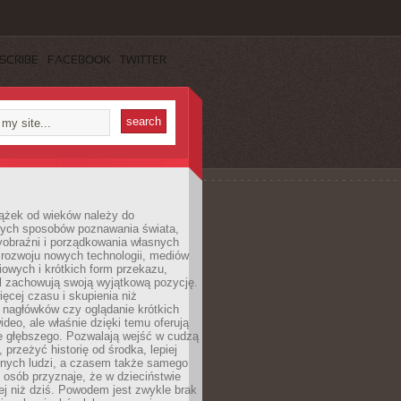
SCRIBE
FACEBOOK
TWITTER
iążek od wieków należy do
zych sposobów poznawania świata,
yobraźni i porządkowania własnych
 rozwoju nowych technologii, mediów
owych i krótkich form przekazu,
l zachowują swoją wyjątkową pozycję.
cej czasu i skupienia niż
 nagłówków czy oglądanie krótkich
ideo, ale właśnie dzięki temu oferują
e głębszego. Pozwalają wejść w cudzą
 przeżyć historię od środka, lepiej
nnych ludzi, a czasem także samego
e osób przyznaje, że w dzieciństwie
ej niż dziś. Powodem jest zwykle brak