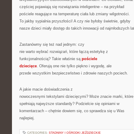
częściej pojawiają się rozwiązania inteligentne – na przykład
pościele reagujące na temperaturę ciała lub zmiany wilgotności.
To jakby sypialnia przyszłości! A czy nie byłoby świetnie, gdyby
nasze dzieci miały dostęp do takich innowacji od najmłodszych la
Zastanówmy się też nad jednym: czy
nie warto wybrać rozwiązań, które łączą estetykę z
funkcjonalnością? Takie właśnie są
pościele
dziecięce
. Oferują one nie tylko piękno i wygodę, ale
przede wszystkim bezpieczeństwo i zdrowie naszych pociech.
A jakie macie doświadczenia z
nowoczesnymi tekstylami dziecięcymi? Może znacie marki, które
spełniają najwyższe standardy? Podzielcie się opiniami w
komentarzach – chętnie dowiem się, co sprawdza się u Was
najlepiej.
CATEGORIES:
STADNINY I OŚRODKI JEŹDZIECKIE