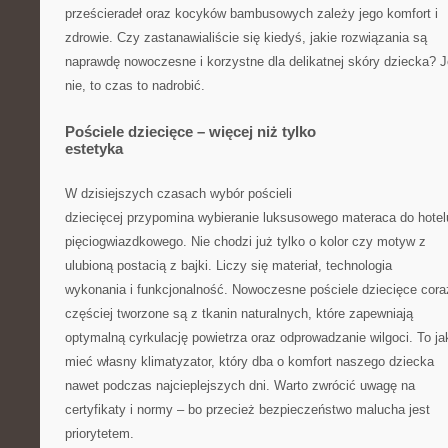
prześcieradeł oraz kocyków bambusowych zależy jego komfort i
zdrowie. Czy zastanawialiście się kiedyś, jakie rozwiązania są
naprawdę nowoczesne i korzystne dla delikatnej skóry dziecka? J
nie, to czas to nadrobić.
Pościele dziecięce – więcej niż tylko
estetyka
W dzisiejszych czasach wybór pościeli
dziecięcej przypomina wybieranie luksusowego materaca do hotel
pięciogwiazdkowego. Nie chodzi już tylko o kolor czy motyw z
ulubioną postacią z bajki. Liczy się materiał, technologia
wykonania i funkcjonalność. Nowoczesne pościele dziecięce cora
częściej tworzone są z tkanin naturalnych, które zapewniają
optymalną cyrkulację powietrza oraz odprowadzanie wilgoci. To j
mieć własny klimatyzator, który dba o komfort naszego dziecka
nawet podczas najcieplejszych dni. Warto zwrócić uwagę na
certyfikaty i normy – bo przecież bezpieczeństwo malucha jest
priorytetem.