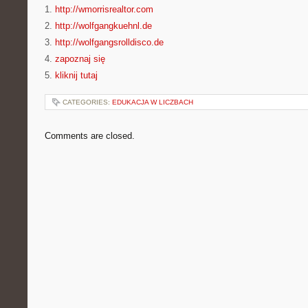
1.
http://wmorrisrealtor.com
2.
http://wolfgangkuehnl.de
3.
http://wolfgangsrolldisco.de
4.
zapoznaj się
5.
kliknij tutaj
CATEGORIES:
EDUKACJA W LICZBACH
Comments are closed.