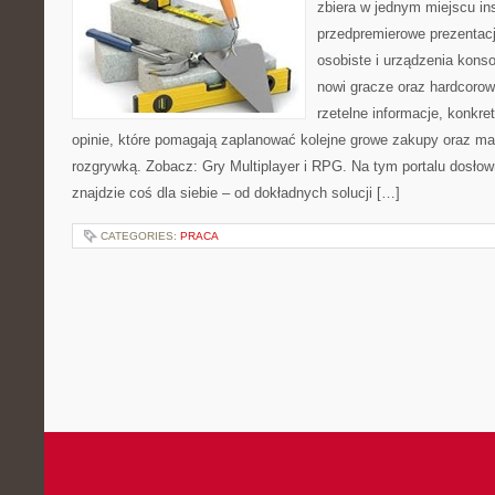
zbiera w jednym miejscu ins
przedpremierowe prezentacj
osobiste i urządzenia konso
nowi gracze oraz hardcorow
rzetelne informacje, konkr
opinie, które pomagają zaplanować kolejne growe zakupy oraz ma
rozgrywką. Zobacz: Gry Multiplayer i RPG. Na tym portalu dosło
znajdzie coś dla siebie – od dokładnych solucji […]
CATEGORIES:
PRACA