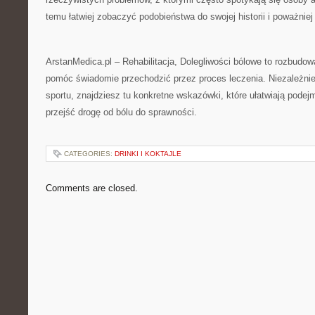
temu łatwiej zobaczyć podobieństwa do swojej historii i poważnie
ArstanMedica.pl – Rehabilitacja, Dolegliwości bólowe to rozbudo
pomóc świadomie przechodzić przez proces leczenia. Niezależnie
sportu, znajdziesz tu konkretne wskazówki, które ułatwiają podej
przejść drogę od bólu do sprawności.
CATEGORIES:
DRINKI I KOKTAJLE
Comments are closed.