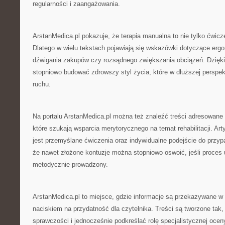
regularności i zaangażowania.
ArstanMedica.pl pokazuje, że terapia manualna to nie tylko ćwicz
Dlatego w wielu tekstach pojawiają się wskazówki dotyczące erg
dźwigania zakupów czy rozsądnego zwiększania obciążeń. Dzięki
stopniowo budować zdrowszy styl życia, które w dłuższej perspe
ruchu.
Na portalu ArstanMedica.pl można też znaleźć treści adresowan
które szukają wsparcia merytorycznego na temat rehabilitacji. Art
jest przemyślane ćwiczenia oraz indywidualne podejście do przy
że nawet złożone kontuzje można stopniowo oswoić, jeśli proces 
metodycznie prowadzony.
ArstanMedica.pl to miejsce, gdzie informacje są przekazywane 
naciskiem na przydatność dla czytelnika. Treści są tworzone ta
sprawczości i jednocześnie podkreślać rolę specjalistycznej ocen