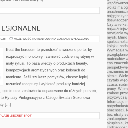
współtworzen
wciąż ma og
anachronicz
najgłębszych
doświadczen
Czytanie ks
FESJONALNE
najważniejs
rozwijania w
myśli. Mimo
KOSMETYKI
 2026
MOŻLIWOŚĆ KOMENTOWANIA
ZOSTAŁA WYŁĄCZONA
społeczności
PROFESJONALNE
książki nada
Beat the boredom to przestrzeń stworzone po to, by
Wymagają wię
przeglądanie
rozproszyć monotonię i zamienić codzienną rutynę w
materiałów w
coś znaczni
mały rytuał. To baza wiedzy o produktach beauty,
perspektywę,
kompozycjach aromatycznych oraz kolorach do
zrozumieć i
siebie. Wiel
manicure. Jeśli szukasz pomysłów, chcesz lepiej
czytało więc
rozumieć recepturę i wybierać produkty bardziej
czasu, nadm
pracy. W pra
i, opinie oraz zestawienia dopasowane do różnych potrzeb,
zmianę przy
przyzwyczaja
 to Rytuały Pielęgnacyjne z Całego Świata i Sezonowa
Informacje m
uty […]
natychmiast
obecności. N
bez utraty s
 PLAŻE „SECRET SPOT”
zaakceptować
skupienie, k
codzienności