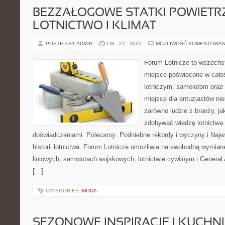
BEZZAŁOGOWE STATKI POWIETRZ
LOTNICTWO I KLIMAT
POSTED BY ADMIN
LIS - 27 - 2025
MOŻLIWOŚĆ KOMENTOWAN
Forum Lotnicze to wszechs
miejsce poświęcone w całoś
lotniczym, samolotom oraz
miejsce dla entuzjastów nie
zarówno ludzie z branży, ja
zdobywać wiedzę lotnictwa o
doświadczeniami. Polecamy: Podniebne rekordy i wyczyny i Najw
historii lotnictwa. Forum Lotnicze umożliwia na swobodną wymian
liniowych, samolotach wojskowych, lotnictwie cywilnym i General
[…]
CATEGORIES:
MODA
SEZONOWE INSPIRACJE I KUCHN