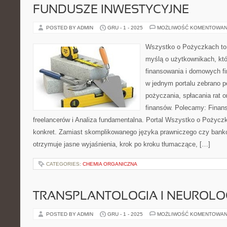
FUNDUSZE INWESTYCYJNE
POSTED BY ADMIN
GRU - 1 - 2025
MOŻLIWOŚĆ KOMENTOWAN
Wszystko o Pożyczkach to s
myślą o użytkownikach, któ
finansowania i domowych fi
w jednym portalu zebrano 
pożyczania, spłacania rat 
finansów. Polecamy: Finans
freelancerów i Analiza fundamentalna. Portal Wszystko o Pożyczk
konkret. Zamiast skomplikowanego języka prawniczego czy bank
otrzymuje jasne wyjaśnienia, krok po kroku tłumaczące, […]
CATEGORIES:
CHEMIA ORGANICZNA
TRANSPLANTOLOGIA I NEUROLO
POSTED BY ADMIN
GRU - 1 - 2025
MOŻLIWOŚĆ KOMENTOWAN