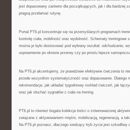
jest dopasowany zarówno dla początkujących, jak i dla bardziej
pragną przełamać rutynę.
Portal PT6.pl koncentruje się na przemyślanych programach trenin
kontrolę ciała, mobilność oraz wydolność. Schematy treningowe s
można je było dostosować pod wybrany rezultat: odchudzanie, wz
usprawnienie po okresie przerwy czy po prostu lepsze samopoczu
Na PT6.pl akcentujemy, że prawdziwie efektywne ćwiczenia to nie
przede wszystkim systematyczność oraz dopasowanie. Dlatego na
rekomendacje, jak układać tygodniowy rozkład ćwiczeń, jak łączy
oraz jak słuchać sygnałów z ciała na trening.
PT6.pl to również bogata kolekcja treści o zrównoważonej aktyw
związane z aktywowaniem mięśni, mobilizacją, regeneracją, a takż
Na PT6.pl poznasz, dlaczego siedzący tryb życia jest szkodliwy 