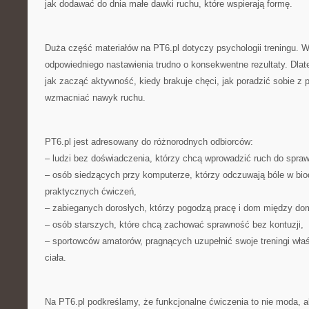
jak dodawać do dnia małe dawki ruchu, które wspierają formę.
Duża część materiałów na PT6.pl dotyczy psychologii treningu. 
odpowiedniego nastawienia trudno o konsekwentne rezultaty. Dlat
jak zacząć aktywność, kiedy brakuje chęci, jak poradzić sobie z p
wzmacniać nawyk ruchu.
PT6.pl jest adresowany do różnorodnych odbiorców:
– ludzi bez doświadczenia, którzy chcą wprowadzić ruch do sprawn
– osób siedzących przy komputerze, którzy odczuwają bóle w biod
praktycznych ćwiczeń,
– zabieganych dorosłych, którzy pogodzą pracę i dom między do
– osób starszych, które chcą zachować sprawność bez kontuzji,
– sportowców amatorów, pragnących uzupełnić swoje treningi właś
ciała.
Na PT6.pl podkreślamy, że funkcjonalne ćwiczenia to nie moda, 