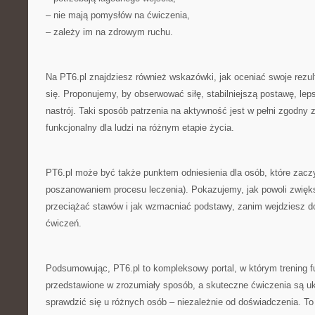
– nie mają pomysłów na ćwiczenia,
– zależy im na zdrowym ruchu.
Na PT6.pl znajdziesz również wskazówki, jak oceniać swoje rezul
się. Proponujemy, by obserwować siłę, stabilniejszą postawę, lep
nastrój. Taki sposób patrzenia na aktywność jest w pełni zgodny z 
funkcjonalny dla ludzi na różnym etapie życia.
PT6.pl może być także punktem odniesienia dla osób, które zaczy
poszanowaniem procesu leczenia). Pokazujemy, jak powoli zwięks
przeciążać stawów i jak wzmacniać podstawy, zanim wejdziesz d
ćwiczeń.
Podsumowując, PT6.pl to kompleksowy portal, w którym trening f
przedstawione w zrozumiały sposób, a skuteczne ćwiczenia są u
sprawdzić się u różnych osób – niezależnie od doświadczenia. To