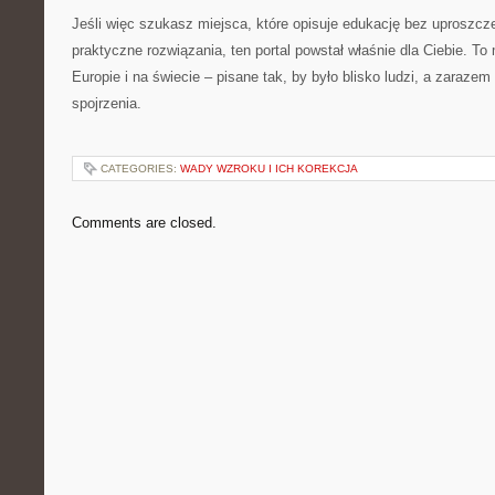
Jeśli więc szukasz miejsca, które opisuje edukację bez uproszcz
praktyczne rozwiązania, ten portal powstał właśnie dla Ciebie. T
Europie i na świecie – pisane tak, by było blisko ludzi, a zarazem
spojrzenia.
CATEGORIES:
WADY WZROKU I ICH KOREKCJA
Comments are closed.