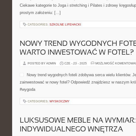
Ciekawe kategorie to Joga i stretching i Pilates i zdrowy kręgosłup.
prostym założeniu: […]
CATEGORIES:
SZKOLNE LIFEHACKI
NOWY TREND WYGODNYCH FOTEL
WARTO INWESTOWAĆ W FOTEL?
POSTED BY ADMIN
CZE - 23 - 2025
MOŻLIWOŚĆ KOMENTOWA
Nowy trend wygodnych foteli zdobywa serca wielu klientów. J
zainwestować w nowy fotel? Odpowiedź znajdziesz w naszym krótk
#wygoda
CATEGORIES:
WYSKOCZMY
LUKSUSOWE MEBLE NA WYMIAR:
INDYWIDUALNEGO WNĘTRZA