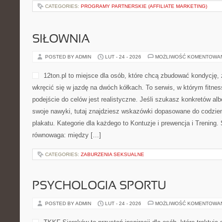
CATEGORIES:
PROGRAMY PARTNERSKIE (AFFILIATE MARKETING)
SIŁOWNIA
POSTED BY ADMIN
LUT - 24 - 2026
MOŻLIWOŚĆ KOMENTOWA
12ton.pl to miejsce dla osób, które chcą zbudować kondycję,
wkręcić się w jazdę na dwóch kółkach. To serwis, w którym fitness
podejście do celów jest realistyczne. Jeśli szukasz konkretów a
swoje nawyki, tutaj znajdziesz wskazówki dopasowane do codzien
plakatu. Kategorie dla każdego to Kontuzje i prewencja i Trening.
równowaga: między […]
CATEGORIES:
ZABURZENIA SEKSUALNE
PSYCHOLOGIA SPORTU
POSTED BY ADMIN
LUT - 24 - 2026
MOŻLIWOŚĆ KOMENTOWA