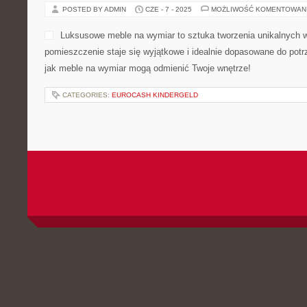
POSTED BY ADMIN
CZE - 7 - 2025
MOŻLIWOŚĆ KOMENTOWAN
Luksusowe meble na wymiar to sztuka tworzenia unikalnych w
pomieszczenie staje się wyjątkowe i idealnie dopasowane do pot
jak meble na wymiar mogą odmienić Twoje wnętrze!
CATEGORIES:
EUROCASH KINDERGELD