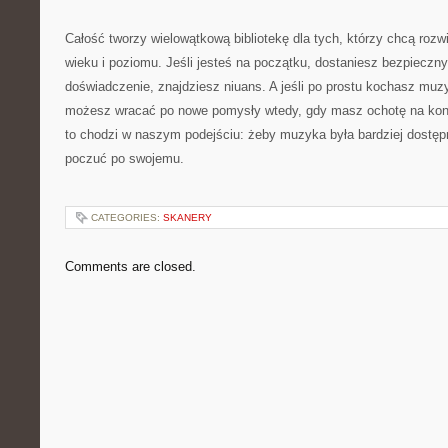
Całość tworzy wielowątkową bibliotekę dla tych, którzy chcą rozwi
wieku i poziomu. Jeśli jesteś na początku, dostaniesz bezpieczny 
doświadczenie, znajdziesz niuans. A jeśli po prostu kochasz muzyk
możesz wracać po nowe pomysły wtedy, gdy masz ochotę na kon
to chodzi w naszym podejściu: żeby muzyka była bardziej dostęp
poczuć po swojemu.
CATEGORIES:
SKANERY
Comments are closed.