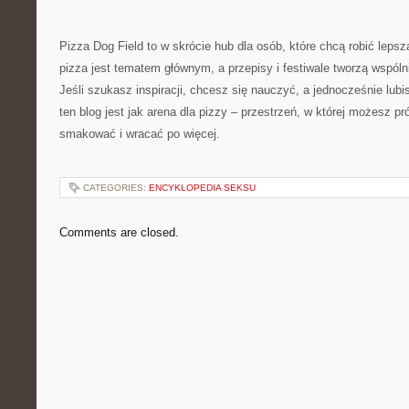
Pizza Dog Field to w skrócie hub dla osób, które chcą robić lepsz
pizza jest tematem głównym, a przepisy i festiwale tworzą wspóln
Jeśli szukasz inspiracji, chcesz się nauczyć, a jednocześnie lubis
ten blog jest jak arena dla pizzy – przestrzeń, w której możesz p
smakować i wracać po więcej.
CATEGORIES:
ENCYKLOPEDIA SEKSU
Comments are closed.