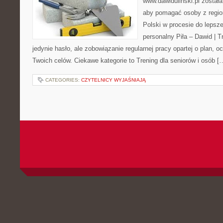
www.dawidulinski.pl został
aby pomagać osoby z region
Polski w procesie do lepsze
personalny Piła – Dawid | Tre
jedynie hasło, ale zobowiązanie regularnej pracy opartej o plan, o
Twoich celów. Ciekawe kategorie to Trening dla seniorów i osób [
CATEGORIES:
CZYTELNICY WYJAŚNIAJĄ