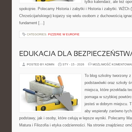
tylko kalendarz, ale też op
spokojnie. Polecamy Historia i zabytki i Historia i zabytki. WŻCh
Chrześcijańskiego) kojarzy się wielu osobom z duchowością ignac
fundament […]
CATEGORIES:
PIZZERIE W EUROPIE
EDUKACJA DLA BEZPIECZEŃSTWA
POSTED BY ADMIN
STY - 15 - 2026
MOŻLIWOŚĆ KOMENTOWA
To blog szkolny tworzony z
podstawówki oraz szkoły śr
miejsca, które przekłada te
pomaga w szybkiej powtórc
jesteś w dobrym miejscu. T
aby wspierały zarówno tych
podstawy, jak i osoby, które celują w lepsze wyniki. Polecamy M
Matura i Filozofia i etyka codzienności. Na stronie znajdziesz om