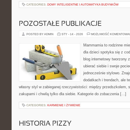
CATEGORIES:
DOMY INTELIGENTNE I AUTOMATYKA BUDYNKÓW
POZOSTAŁE PUBLIKACJE
POSTED BY ADMIN
STY - 14 - 2026
MOŻLIWOŚĆ KOMENTOWA
Mammamia to rodzinne miej
dla dzieci spotyka się z co
blog internetowy tworzony z
ubierać siebie i swoje poci
jednocześnie stylowo. Znajd
dodatkach i trendach, ale t
własny styl w zabieganej rzeczywistości: między przedszkolem, 
zakupami i chwilą tylko dla siebie. Kategorie do zobaczenia […]
CATEGORIES:
KARMIENIE I ŻYWIENIE
HISTORIA PIZZY