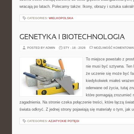
wracają po latach. Polecamy także: Ikony, obrazy i sztuka sakraln
CATEGORIES:
WIELKOPOLSKA
GENETYKA I BIOTECHNOLOGIA
POSTED BY ADMIN
STY - 18 - 2026
MOŻLIWOŚĆ KOMENTOWA
To miejsce powstało z pros
nie musi być sztywna. Ten 
że uczenie się może być fa
kiedykolwiek miałeś wrażen
oderwane od życia, tutaj z
które pomagają zrozumieć n
zagadnienia. Na stronie czeka połączenie treści, które łączą świ
świata odkryć. Z jednej strony pojawiają się materiały o tym, jak 
CATEGORIES:
AZJATYCKIE POTĘGI