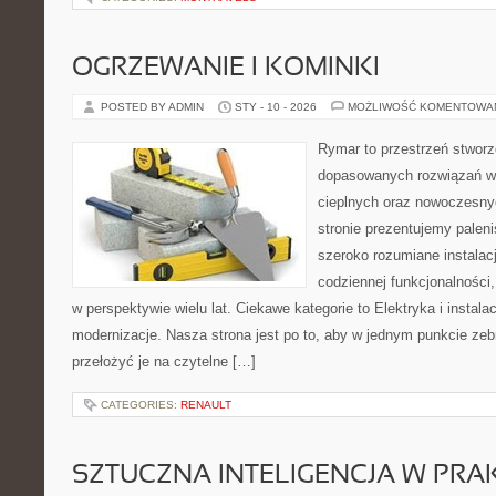
OGRZEWANIE I KOMINKI
POSTED BY ADMIN
STY - 10 - 2026
MOŻLIWOŚĆ KOMENTOWA
Rymar to przestrzeń stworz
dopasowanych rozwiązań w
cieplnych oraz nowoczesnyc
stronie prezentujemy pale
szeroko rozumiane instalac
codziennej funkcjonalności
w perspektywie wielu lat. Ciekawe kategorie to Elektryka i instala
modernizacje. Nasza strona jest po to, aby w jednym punkcie ze
przełożyć je na czytelne […]
CATEGORIES:
RENAULT
SZTUCZNA INTELIGENCJA W PRA