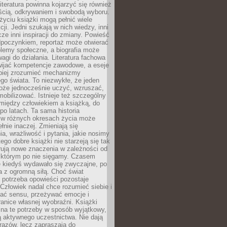
iteratura powinna kojarzyć się również
ścią, odkrywaniem i swobodą wyboru.
yciu książki mogą pełnić wiele
cji. Jedni szukają w nich wiedzy, inni
cze inni inspiracji do zmiany. Powieść
poczynkiem, reportaż może otwierać
lemy społeczne, a biografia może
gi do działania. Literatura fachowa
ijać kompetencje zawodowe, a eseje
epiej zrozumieć mechanizmy
o świata. To niezwykłe, że jeden
oże jednocześnie uczyć, wzruszać,
mobilizować. Istnieje też szczególny
 między człowiekiem a książką, do
 po latach. Ta sama historia
 w różnych okresach życia może
łnie inaczej. Zmieniają się
a, wrażliwość i pytania, jakie nosimy
tego dobre książki nie starzeją się tak
rują nowe znaczenia w zależności od
którym po nie sięgamy. Czasem
e kiedyś wydawało się zwyczajne, po
a z ogromną siłą. Choć świat
 potrzeba opowieści pozostaje
Człowiek nadal chce rozumieć siebie i
kać sensu, przeżywać emocje i
anice własnej wyobraźni. Książki
 na te potrzeby w sposób wyjątkowy,
 aktywnego uczestnictwa. Nie dają
razów, lecz zapraszają do