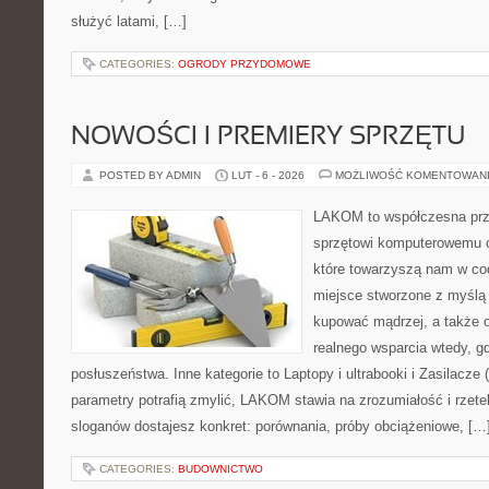
służyć latami, […]
CATEGORIES:
OGRODY PRZYDOMOWE
NOWOŚCI I PREMIERY SPRZĘTU
POSTED BY ADMIN
LUT - 6 - 2026
MOŻLIWOŚĆ KOMENTOWAN
LAKOM to współczesna prz
sprzętowi komputerowemu o
które towarzyszą nam w co
miejsce stworzone z myślą 
kupować mądrzej, a także o
realnego wsparcia wtedy, 
posłuszeństwa. Inne kategorie to Laptopy i ultrabooki i Zasilacze
parametry potrafią zmylić, LAKOM stawia na zrozumiałość i rzet
sloganów dostajesz konkret: porównania, próby obciążeniowe, […
CATEGORIES:
BUDOWNICTWO