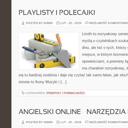
PLAYLISTY I POLECAJKI
POSTED BY ADMIN
LUT - 20 - 2026
MOŻLIWOŚĆ KOMENTOWA
Limith to rozrywkowy serwi
myślą o czytelnikach szuk
dniu, ale też o tych, którz
miejsce, w którym brzmieni
opowieściami, a premiery ł
ma charakter rozrywkowy, 
się tu bardziej osobista i daje się czytać tak samo łatwo, jak słu
stronie to Ikony Muzyki i […]
CATEGORIES:
PRZEPISY I FORMALNOŚCI
ANGIELSKI ONLINE – NARZĘDZIA 
POSTED BY ADMIN
LUT - 20 - 2026
MOŻLIWOŚĆ KOMENTOWA