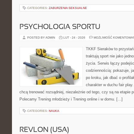
CATEGORIES:
ZABURZENIA SEKSUALNE
PSYCHOLOGIA SPORTU
POSTED BY ADMIN
LUT - 24 - 2026
MOŻLIWOŚĆ KOMENTOWA
TKKF Sieraków to przystań i
traktują sport nie jako jedn
życia. Serwis łączy podejś
codziennością: pokazuje, 
po kroku, jak dbać o profila
charakter w duchu fair play.
chcą trenować rozsądniej, niezależnie od tego, czy są na etapie p
Polecamy Trening młodzieży i Trening online i w domu. […]
CATEGORIES:
NAUKA
REVLON (USA)