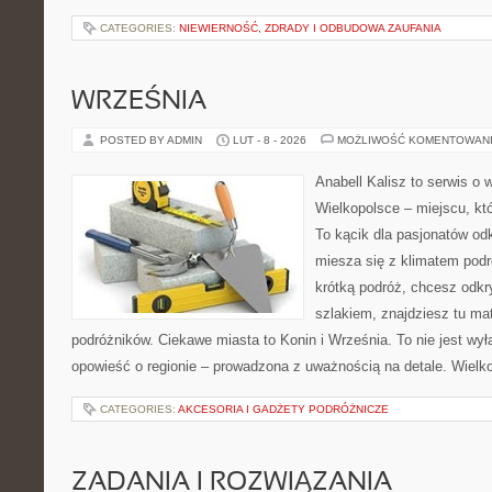
CATEGORIES:
NIEWIERNOŚĆ, ZDRADY I ODBUDOWA ZAUFANIA
WRZEŚNIA
POSTED BY ADMIN
LUT - 8 - 2026
MOŻLIWOŚĆ KOMENTOWAN
Anabell Kalisz to serwis o
Wielkopolsce – miejscu, któr
To kącik dla pasjonatów od
miesza się z klimatem podr
krótką podróż, chcesz odkr
szlakiem, znajdziesz tu mat
podróżników. Ciekawe miasta to Konin i Września. To nie jest wył
opowieść o regionie – prowadzona z uważnością na detale. Wielko
CATEGORIES:
AKCESORIA I GADŻETY PODRÓŻNICZE
ZADANIA I ROZWIĄZANIA